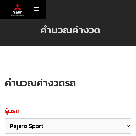
คำนวณค่างวด
คำนวณค่างวดรถ
รุ่นรถ