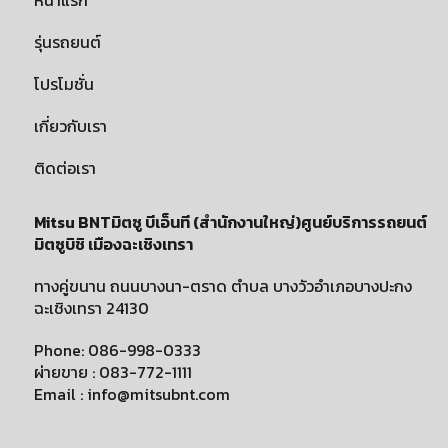
หน้าแรก
รุ่นรถยนต์
โปรโมชั่น
เกี่ยวกับเรา
ติดต่อเรา
Mitsu BNTมิตซู บีเอ็นที (สำนักงานใหญ่)ศูนย์บริการรถยนต์
มิตซูบิชิ เมืองฉะเชิงเทรา
ทางคู่ขนาน ถนนบางนา-ตราด ตำบล บางวัวอำเภอบางปะกง
ฉะเชิงเทรา 24130
Phone: 086-998-0333
ผ่ายขาย : 083-772-1111
Email : info@mitsubnt.com