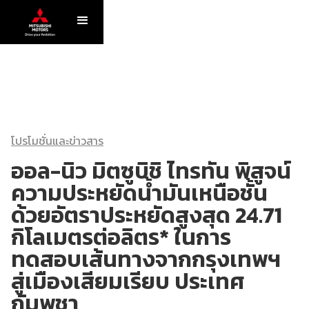
โปรโมชั่นและข่าวสาร
ออล-นิว มิตซูบิชิ ไทรทัน พิสูจน์
ความประหยัดน้ำมันเหนือชั้น
ด้วยอัตราประหยัดสูงสุด 24.71
กิโลเมตรต่อลิตร* ในการ
ทดสอบเส้นทางจากกรุงเทพฯ
สู่เมืองเสียมเรียบ ประเทศ
กัมพูชา