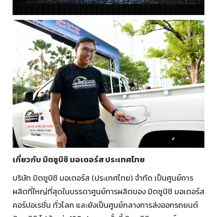
เกี่ยวกับ มิตซูบิชิ มอเตอร์ส ประเทศไทย
บริษัท มิตซูบิชิ มอเตอร์ส (ประเทศไทย) จำกัด เป็นศูนย์การ
ผลิตที่ใหญ่ที่สุดในบรรดาศูนย์การผลิตของ มิตซูบิชิ มอเตอร์ส
คอร์ปอเรชั่น ทั่วโลก และยังเป็นศูนย์กลางการส่งออกรถยนต์