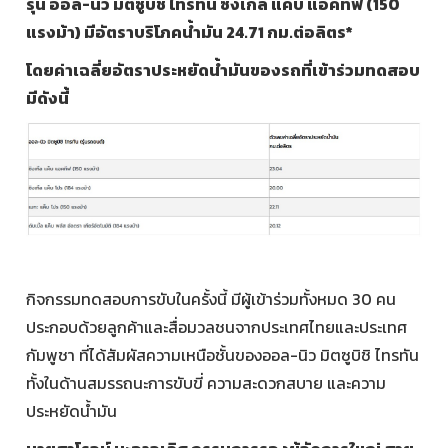
รุ่น ออล-นิว มิตซูบิชิ ไทรทัน ซิงเกิ้ล แค็บ แอคทีฟ (150
แรงม้า) มีอัตราบริโภคน้ำมัน 24.71 กม.ต่อลิตร*
โดยค่าเฉลี่ยอัตราประหยัดน้ำมันของรถที่เข้าร่วมทดสอบ
มีดังนี้
กิจกรรมทดสอบการขับในครั้งนี้ มีผู้เข้าร่วมทั้งหมด 30 คน
ประกอบด้วยลูกค้าและสื่อมวลชนจากประเทศไทยและประเทศ
กัมพูชา ที่ได้สัมผัสความเหนือชั้นของออล-นิว มิตซูบิชิ ไทรทัน
ทั้งในด้านสมรรถนะการขับขี่ ความสะดวกสบาย และความ
ประหยัดน้ำมัน