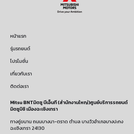
หน้าแรก
รุ่นรถยนต์
โปรโมชั่น
เกี่ยวกับเรา
ติดต่อเรา
Mitsu BNTมิตซู บีเอ็นที (สำนักงานใหญ่)ศูนย์บริการรถยนต์
มิตซูบิชิ เมืองฉะเชิงเทรา
ทางคู่ขนาน ถนนบางนา-ตราด ตำบล บางวัวอำเภอบางปะกง
ฉะเชิงเทรา 24130